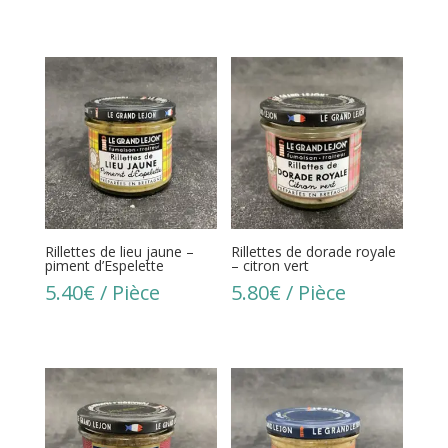
Rillettes de lieu jaune –
Rillettes de dorade royale
piment d’Espelette
– citron vert
5.40
€
/ Pièce
5.80
€
/ Pièce