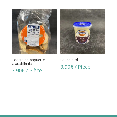
Toasts de baguette
Sauce aïoli
croustillants
3.90
€
/ Pièce
3.90
€
/ Pièce