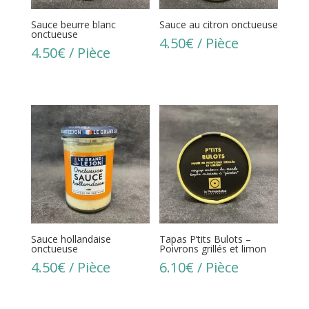
Sauce beurre blanc
Sauce au citron onctueuse
onctueuse
4.50
€
/ Pièce
4.50
€
/ Pièce
Sauce hollandaise
Tapas P’tits Bulots –
onctueuse
Poivrons grillés et limon
4.50
€
/ Pièce
6.10
€
/ Pièce