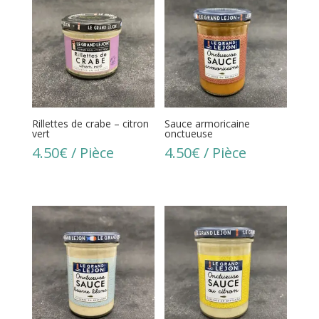
Rillettes de crabe – citron
Sauce armoricaine
vert
onctueuse
4.50
€
/ Pièce
4.50
€
/ Pièce