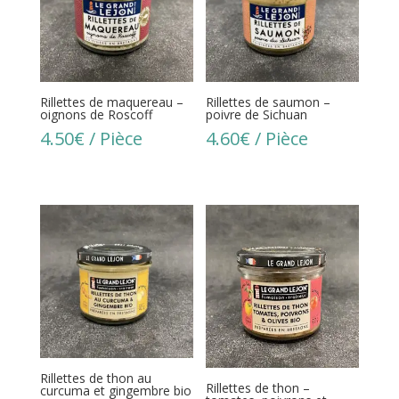
Rillettes de maquereau –
Rillettes de saumon –
oignons de Roscoff
poivre de Sichuan
4.50
€
/ Pièce
4.60
€
/ Pièce
Rillettes de thon au
Rillettes de thon –
curcuma et gingembre bio