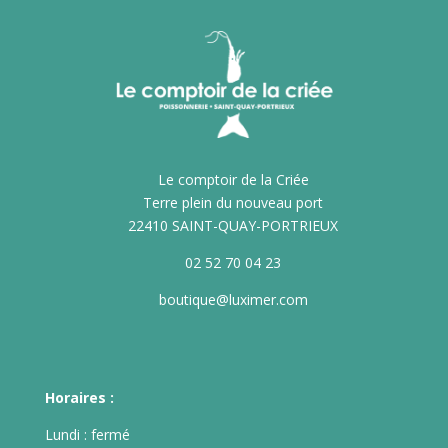
Le comptoir de la Criée
Terre plein du nouveau port
22410 SAINT-QUAY-PORTRIEUX
02 52 70 04 23
boutique@luximer.com
Horaires :
Lundi : fermé