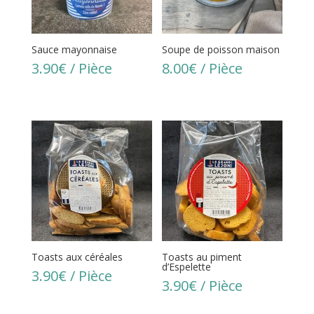
Sauce mayonnaise
Soupe de poisson maison
3.90
€
/ Pièce
8.00
€
/ Pièce
Toasts aux céréales
Toasts au piment
d’Espelette
3.90
€
/ Pièce
3.90
€
/ Pièce