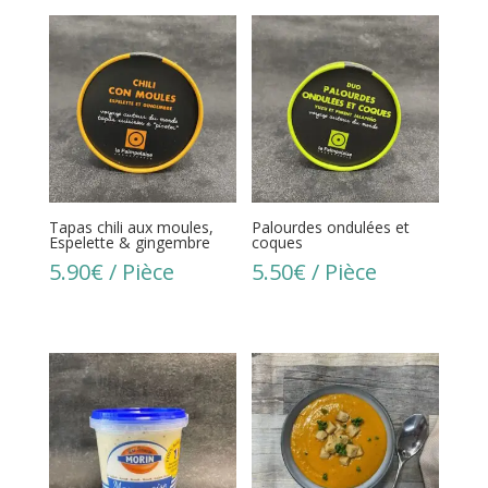
Tapas chili aux moules,
Palourdes ondulées et
Espelette & gingembre
coques
5.90
€
/ Pièce
5.50
€
/ Pièce