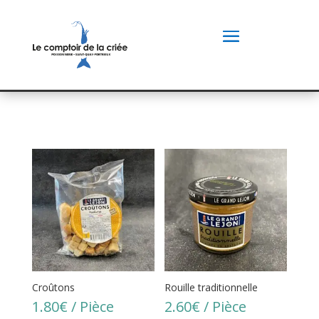
Croûtons
Rouille traditionnelle
1.80
€
/ Pièce
2.60
€
/ Pièce