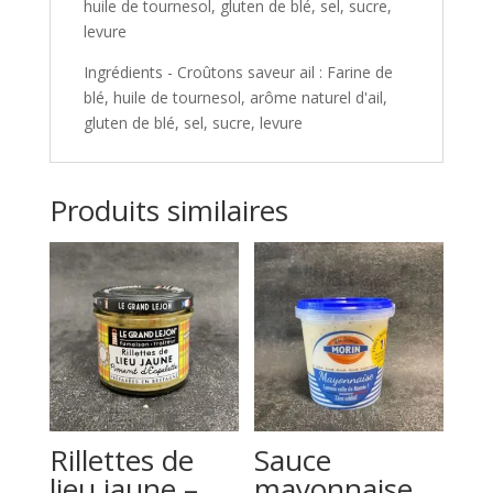
huile de tournesol, gluten de blé, sel, sucre,
levure
Ingrédients - Croûtons saveur ail : Farine de
blé, huile de tournesol, arôme naturel d'ail,
gluten de blé, sel, sucre, levure
Produits similaires
Rillettes de
Sauce
lieu jaune –
mayonnaise