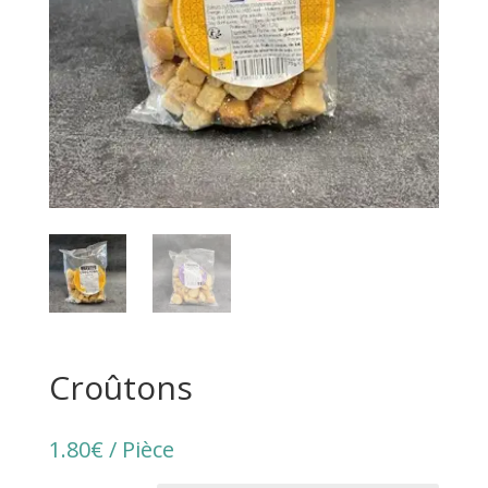
Croûtons
1.80
€
/ Pièce