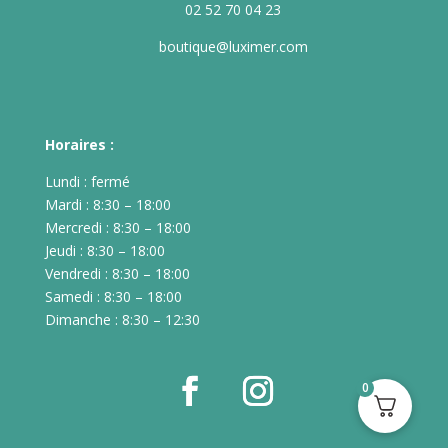
02 52 70 04 23
boutique@luximer.com
Horaires :
Lundi : fermé
Mardi : 8:30 – 18:00
Mercredi : 8:30 – 18:00
Jeudi : 8:30 – 18:00
Vendredi : 8:30 – 18:00
Samedi : 8:30 – 18:00
Dimanche : 8:30 – 12:30
0