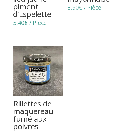
piment
3.90
€
/ Pièce
d’Espelette
5.40
€
/ Pièce
Rillettes de
maquereau
fumé aux
poivres