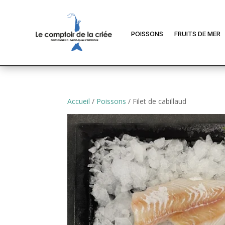
POISSONS
FRUITS DE MER
Accueil
/
Poissons
/ Filet de cabillaud