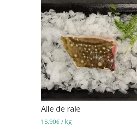
Aile de raie
18.90
€
/ kg