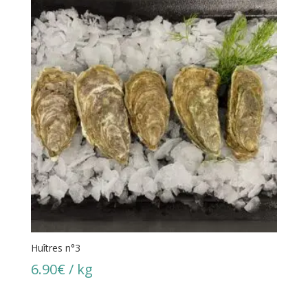
Huîtres n°3
6.90
€
/ kg