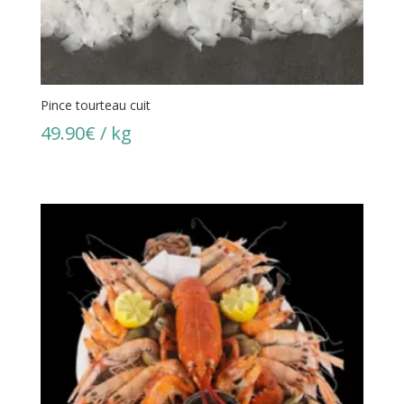
Pince tourteau cuit
49.90
€
/ kg