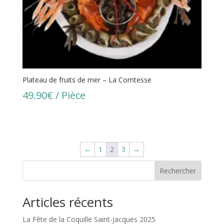
Plateau de fruits de mer – La Comtesse
49.90
€
/ Pièce
←
1
2
3
→
Rechercher
Articles récents
La Fête de la Coquille Saint-Jacques 2025