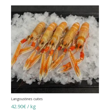
Langoustines cuites
42.90
€
/ kg