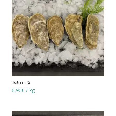
Huîtres n°2
6.90
€
/ kg