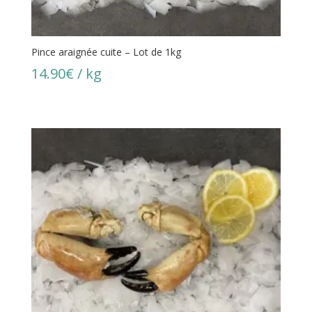
Pince araignée cuite – Lot de 1kg
14.90
€
/ kg