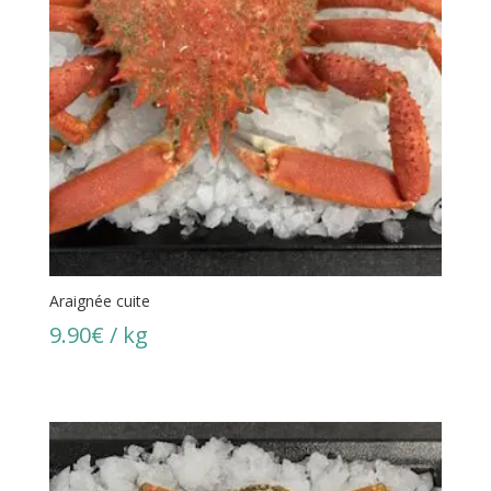
Araignée cuite
9.90
€
/ kg