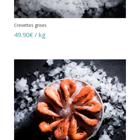
Crevettes grises
49.90
€
/ kg