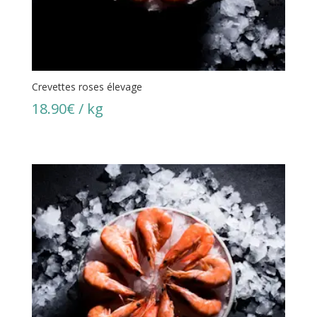
Crevettes roses élevage
18.90
€
/ kg