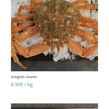
Araignée vivante
8.90
€
/ kg