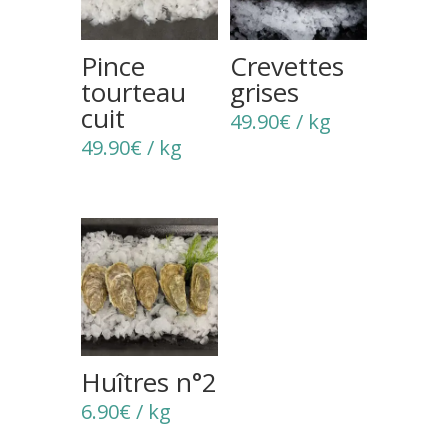
Pince
Crevettes
tourteau
grises
cuit
49.90
€
/ kg
49.90
€
/ kg
Huîtres n°2
6.90
€
/ kg