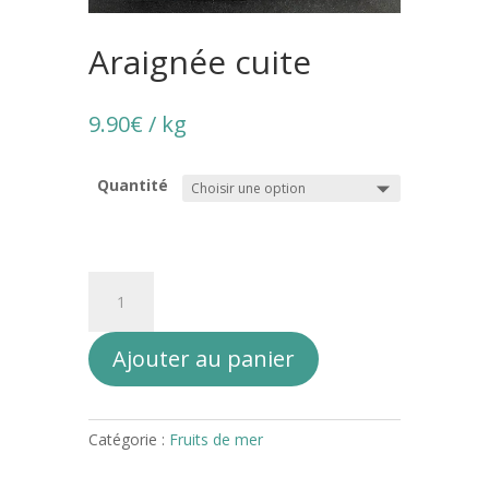
Araignée cuite
9.90
€
/ kg
Quantité
quantité
de
Araignée
Ajouter au panier
cuite
A
l
Catégorie :
Fruits de mer
t
e