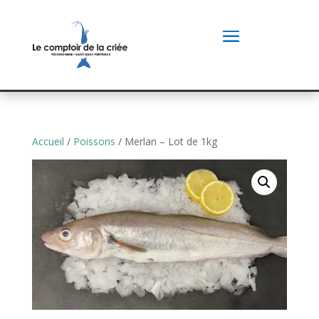
Accueil
/
Poissons
/ Merlan – Lot de 1kg