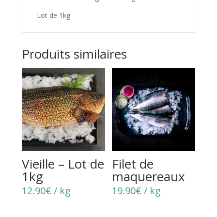
Lot de 1kg
Produits similaires
Vieille – Lot de
Filet de
1kg
maquereaux
12.90
€
/ kg
19.90
€
/ kg