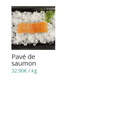
Pavé de
saumon
32.90
€
/ kg