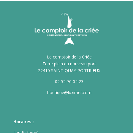
Le comptoir de la Criée
Terre plein du nouveau port
22410 SAINT-QUAY-PORTRIEUX
02 52 70 04 23
boutique@luximer.com
Horaires :
Lundi : fermé